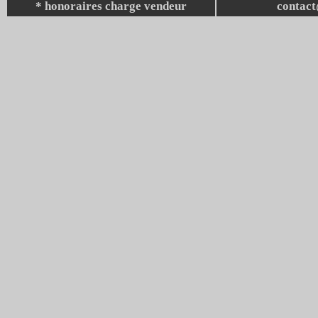
* honoraires charge vendeur
contac