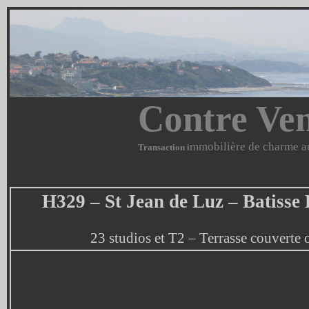
Contre Ven
mmobilière de charme au
Transaction i
H329 – St Jean de Luz – Batisse
23 studios et T2 – Terrasse couverte 