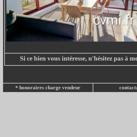
Si ce bien vous intéresse, n'hésitez pas à m
* honoraires charge vendeur
contact