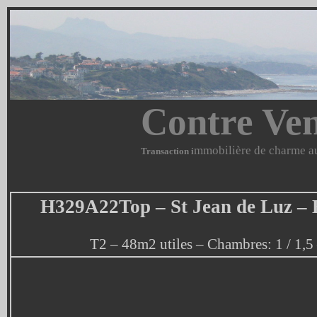
Contre Ven
mmobilière de charme au
Transaction i
H329A22Top – St Jean de Luz – B
T2 – 48m2 utiles – Chambres: 1 / 1,5 