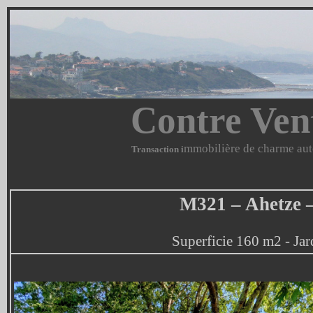
Contre Ven
mmobilière de charme aut
Transaction i
M321 – Ahetze –
Superficie 160 m2 - Ja